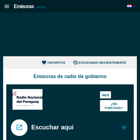
Emisoras
.com.py
FAVORITOS
ESCUCHADO RECIENTEMENTE
Emisoras de radio de gobierno
WEB
¿NO
FUNCIONA?
Escuchar aqui