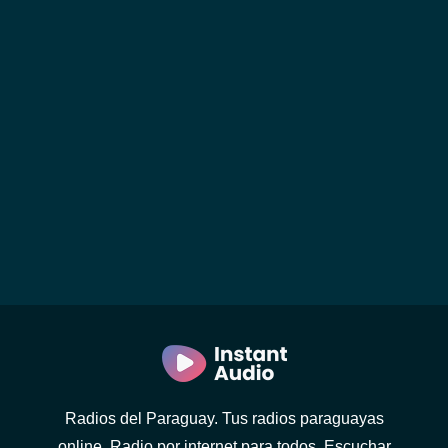
Radios del Paraguay. Tus radios paraguayas
online. Radio por internet para todos. Escuchar