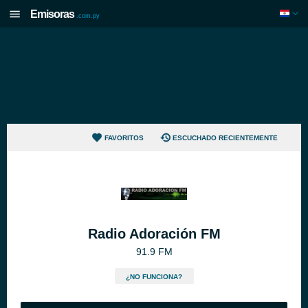
Emisoras
.com.py
FAVORITOS
ESCUCHADO RECIENTEMENTE
Radio Adoración FM
91.9 FM
¿NO FUNCIONA?