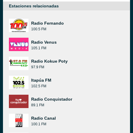
Estaciones relacionadas
Radio Fernando
100.5 FM
Radio Venus
105.1 FM
Radio Kokue Poty
97.9 FM
Itapúa FM
102.5 FM
Radio Conquistador
89.1 FM
Radio Canal
100.1 FM