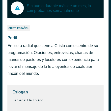
Sin audio durante más de un mes, lo
comprobamos semanalmente
CRIST. ESPAÑOL
Perfil
Emisora radial que tiene a Cristo como centro de su
programación. Oraciones, entrevistas, charlas de
manos de pastores y locutores con experiencia para
llevar el mensaje de la fe a oyentes de cualquier
rincón del mundo.
Eslogan
La Señal De Lo Alto