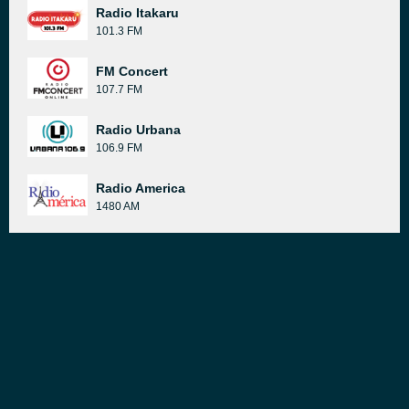
Radio Itakaru
101.3 FM
FM Concert
107.7 FM
Radio Urbana
106.9 FM
Radio America
1480 AM