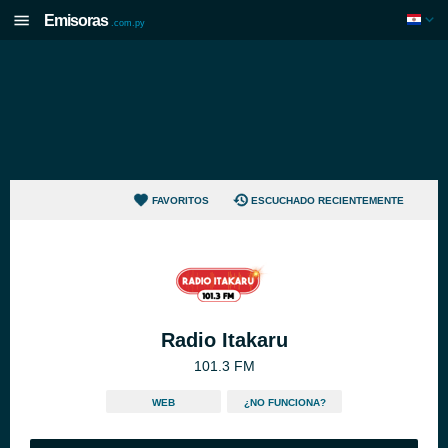
Emisoras
.com.py
FAVORITOS
ESCUCHADO RECIENTEMENTE
Radio Itakaru
101.3 FM
WEB
¿NO FUNCIONA?