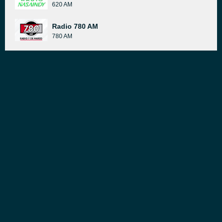
620 AM
Radio 780 AM
780 AM