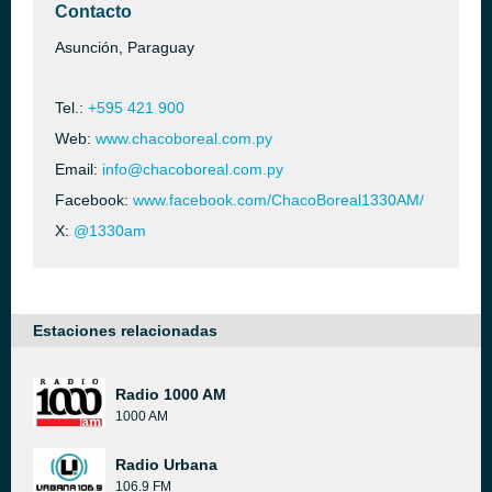
Contacto
Asunción, Paraguay
Tel.:
+595 421 900
Web:
www.chacoboreal.com.py
Email:
info@chacoboreal.com.py
Facebook:
www.facebook.com/ChacoBoreal1330AM/
X:
@1330am
Estaciones relacionadas
Radio 1000 AM
1000 AM
Radio Urbana
106.9 FM