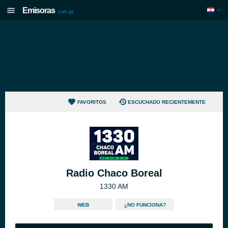
Emisoras
.com.py
FAVORITOS
ESCUCHADO RECIENTEMENTE
Radio Chaco Boreal
1330 AM
WEB
¿NO FUNCIONA?