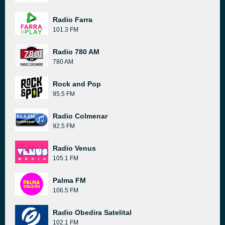
Radio Farra
101.3 FM
Radio 780 AM
780 AM
Rock and Pop
95.5 FM
Radio Colmenar
92.5 FM
Radio Venus
105.1 FM
Palma FM
106.5 FM
Radio Obedira Satelital
102.1 FM