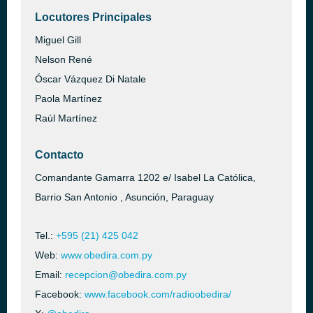
Locutores Principales
Miguel Gill
Nelson René
Óscar Vázquez Di Natale
Paola Martínez
Raúl Martínez
Contacto
Comandante Gamarra 1202 e/ Isabel La Católica,
Barrio San Antonio , Asunción, Paraguay
Tel.:
+595 (21) 425 042
Web:
www.obedira.com.py
Email:
recepcion@obedira.com.py
Facebook:
www.facebook.com/radioobedira/