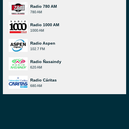
Radio 780 AM
780 AM
Radio 1000 AM
1000 AM
Radio Aspen
102.7 FM
Radio Ñasaindy
620 AM
Radio Cáritas
680 AM