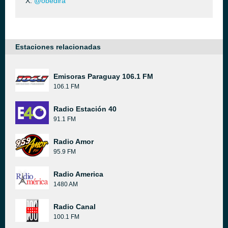
X:
@obedira
Estaciones relacionadas
Emisoras Paraguay 106.1 FM
106.1 FM
Radio Estación 40
91.1 FM
Radio Amor
95.9 FM
Radio America
1480 AM
Radio Canal
100.1 FM