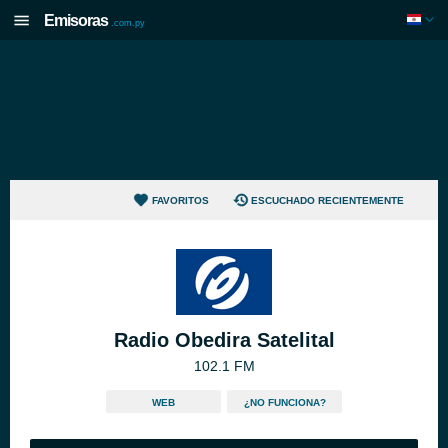
Emisoras
.com.py
FAVORITOS
ESCUCHADO RECIENTEMENTE
Radio Obedira Satelital
102.1 FM
WEB
¿NO FUNCIONA?