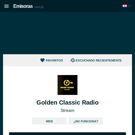
Emisoras
.com.py
FAVORITOS
ESCUCHADO RECIENTEMENTE
Golden Classic Radio
Stream
WEB
¿NO FUNCIONA?