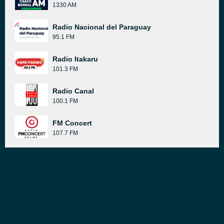
1330 AM
Radio Nacional del Paraguay
95.1 FM
Radio Itakaru
101.3 FM
Radio Canal
100.1 FM
FM Concert
107.7 FM