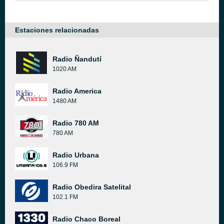
Estaciones relacionadas
Radio Ñandutí
1020 AM
Radio America
1480 AM
Radio 780 AM
780 AM
Radio Urbana
106.9 FM
Radio Obedira Satelital
102.1 FM
Radio Chaco Boreal