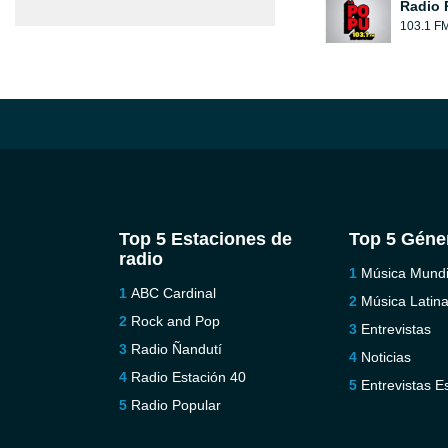
Radio 
103.1 F
Top 5 Estaciones de
Top 5 Géne
radio
Música Mundi
ABC Cardinal
Música Latin
Rock and Pop
Entrevistas
Radio Ñandutí
Noticias
Radio Estación 40
Entrevistas E
Radio Popular