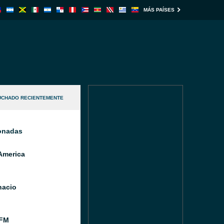
MÁS PAÍSES
UCHADO RECIENTEMENTE
ionadas
America
nacio
 FM