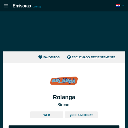
Emisoras
.com.py
FAVORITOS
ESCUCHADO RECIENTEMENTE
Rolanga
Stream
WEB
¿NO FUNCIONA?