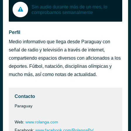
Sin audio durante más de un mes, lo
comprobamos semanalmente
Perfil
Medio informativo que llega desde Paraguay con
señal de radio y televisión a través de internet,
compartiendo espacios diversos con aficionados a los
deportes. Fútbol, natación, disciplinas olímpicas y
mucho más, así como notas de actualidad.
Contacto
Paraguay
Web:
www.rolanga.com
Facebook:
www.facebook.com/RolangaPy/