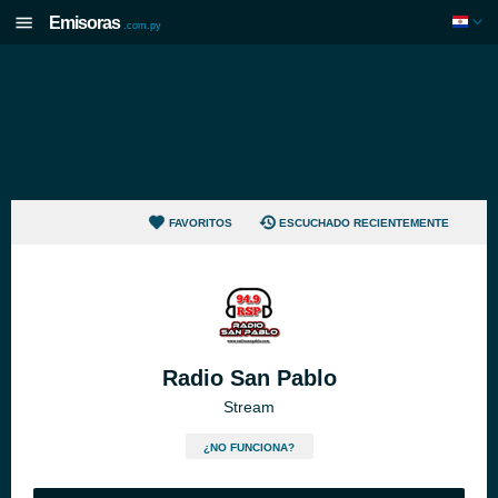
Emisoras
.com.py
FAVORITOS
ESCUCHADO RECIENTEMENTE
Radio San Pablo
Stream
¿NO FUNCIONA?