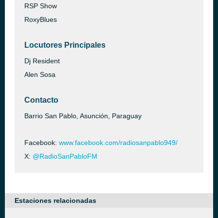
RSP Show
RoxyBlues
Locutores Principales
Dj Resident
Alen Sosa
Contacto
Barrio San Pablo, Asunción, Paraguay
Facebook:
www.facebook.com/radiosanpablo949/
X:
@RadioSanPabloFM
Estaciones relacionadas