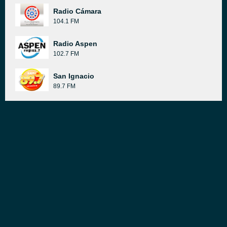
Radio Cámara
104.1 FM
Radio Aspen
102.7 FM
San Ignacio
89.7 FM