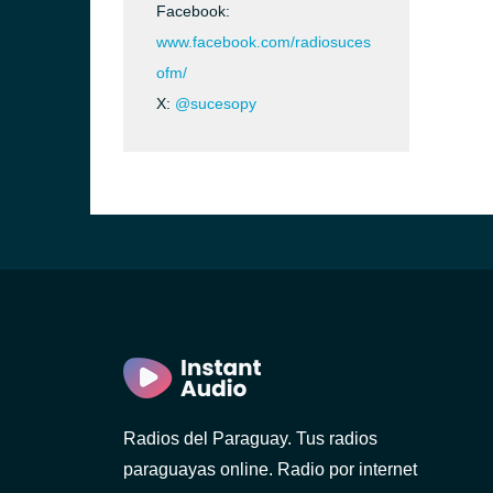
Facebook:
www.facebook.com/radiosuces
ofm/
X:
@sucesopy
Radios del Paraguay. Tus radios
paraguayas online. Radio por internet