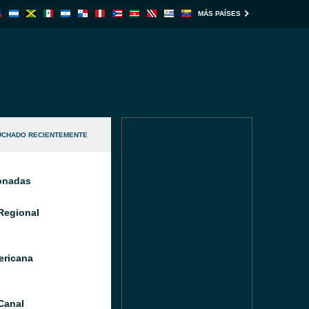
MÁS PAÍSES
UCHADO RECIENTEMENTE
ionadas
Regional
ricana
Canal