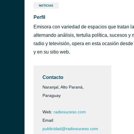
NOTICIAS
Perfil
Emisora con variedad de espacios que tratan l
alternando análisis, tertulia política, sucesos
radio y televisión, opera en esta ocasión desd
y en su sitio web.
Contacto
Naranjal, Alto Paraná,
Paraguay
Web:
radiosuceso.com
Email:
publicidad@radiosuceso.com