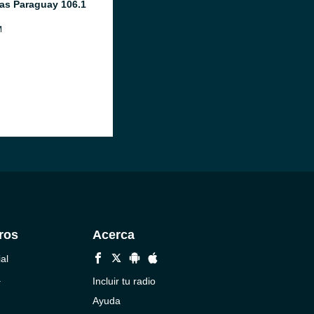
as Paraguay 106.1
M
ros
Acerca
al
a
Incluir tu radio
Ayuda