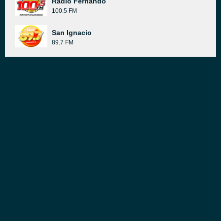
Radio Fernando
100.5 FM
San Ignacio
89.7 FM