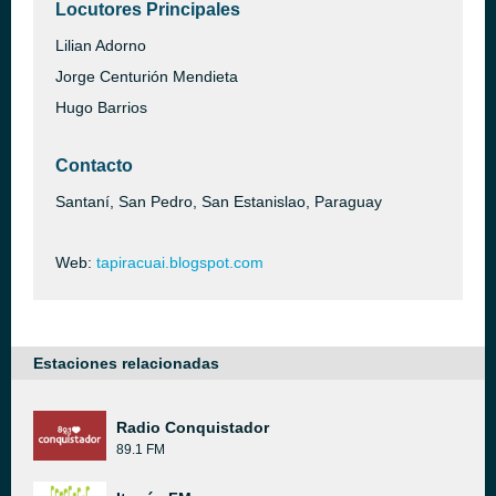
Locutores Principales
Lilian Adorno
Jorge Centurión Mendieta
Hugo Barrios
Contacto
Santaní, San Pedro, San Estanislao, Paraguay
Web:
tapiracuai.blogspot.com
Estaciones relacionadas
Radio Conquistador
89.1 FM