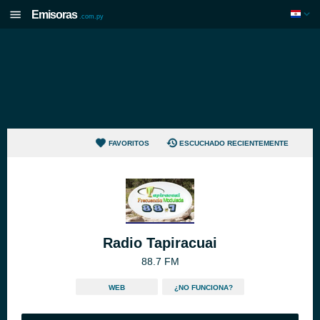
Emisoras
.com.py
FAVORITOS
ESCUCHADO RECIENTEMENTE
Radio Tapiracuai
88.7 FM
WEB
¿NO FUNCIONA?