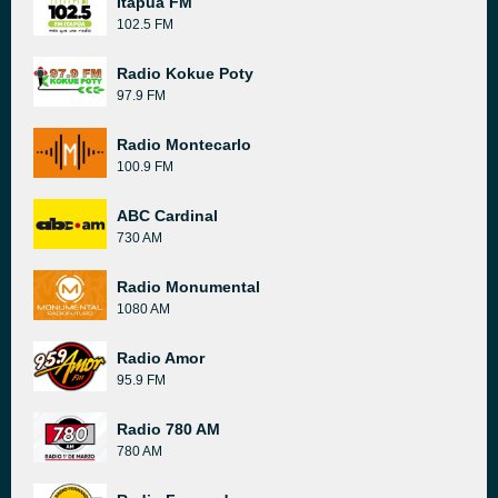
Itapúa FM
102.5 FM
Radio Kokue Poty
97.9 FM
Radio Montecarlo
100.9 FM
ABC Cardinal
730 AM
Radio Monumental
1080 AM
Radio Amor
95.9 FM
Radio 780 AM
780 AM