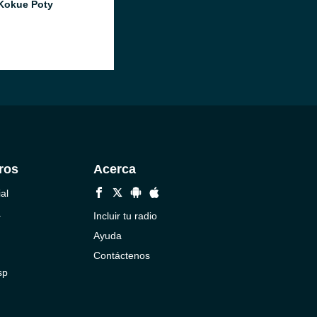
Kokue Poty
ros
Acerca
al
a
Incluir tu radio
Ayuda
Contáctenos
sp