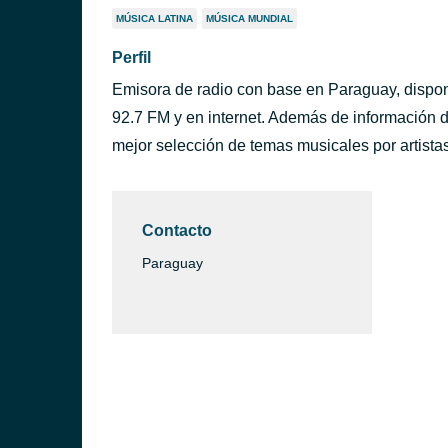
MÚSICA LATINA
MÚSICA MUNDIAL
Perfil
Emisora de radio con base en Paraguay, disponi
92.7 FM y en internet. Además de información de
mejor selección de temas musicales por artista
Contacto
Paraguay