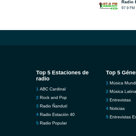
Radio 
97.9 FM
Top 5 Estaciones de
Top 5 Géne
radio
Música Mundi
ABC Cardinal
Música Latin
Rock and Pop
Entrevistas
Radio Ñandutí
Noticias
Radio Estación 40
Entrevistas E
Radio Popular