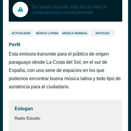
Sin audio durante más de un mes, lo
comprobamos semanalmente
ACTUALIDAD
MÚSICA LATINA
MÚSICA MUNDIAL
NOTICIAS
Perfil
Esta emisora transmite para el público de origen
paraguayo desde La Costa del Sol, en el sur de
España, con una serie de espacios en los que
podemos encontrar buena música latina y todo tipo de
asistencia para el ciudadano.
Eslogan
Radio Estudio