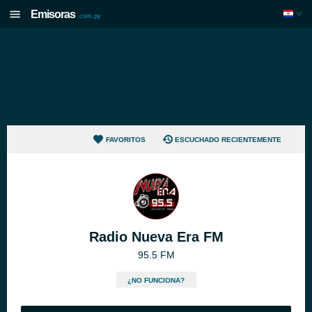
Emisoras
.com.py
FAVORITOS
ESCUCHADO RECIENTEMENTE
Radio Nueva Era FM
95.5 FM
¿NO FUNCIONA?