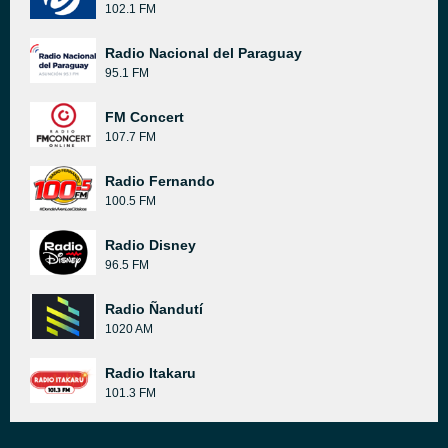
102.1 FM
Radio Nacional del Paraguay
95.1 FM
FM Concert
107.7 FM
Radio Fernando
100.5 FM
Radio Disney
96.5 FM
Radio Ñandutí
1020 AM
Radio Itakaru
101.3 FM