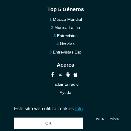
Top 5 Géneros
Música Mundial
Música Latina
Entrevistas
Noticias
Entrevistas Esp
Acerca
Incluir tu radio
Ayuda
Contáctenos
Este sitio web utiliza cookies
Info
© 2026 InstantAudio. Reservados todos los derechos. ・
DMCA
・
Política
OK
de privacidad