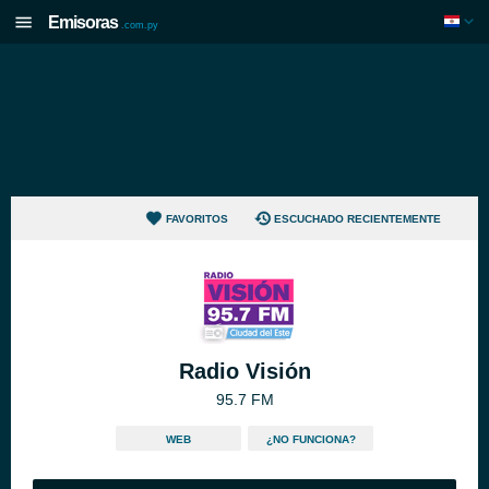
Emisoras
.com.py
FAVORITOS
ESCUCHADO RECIENTEMENTE
Radio Visión
95.7 FM
WEB
¿NO FUNCIONA?