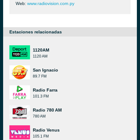
Web:
www.radiovision.com.py
Estaciones relacionadas
1120AM
1120 AM
San Ignacio
89.7 FM
Radio Farra
101.3 FM
Radio 780 AM
780 AM
Radio Venus
105.1 FM